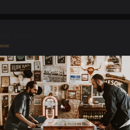
UDE RATS
iesaar