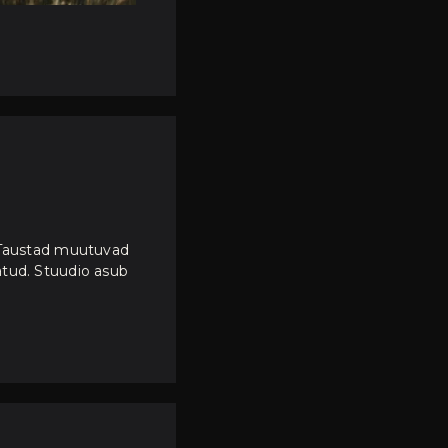
. Taustad muutuvad
atud. Stuudio asub