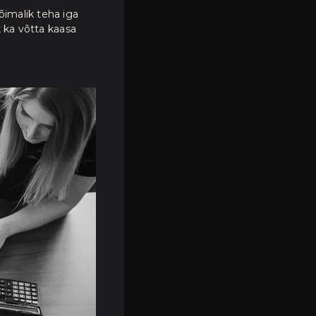
õimalik teha iga
 ka võtta kaasa