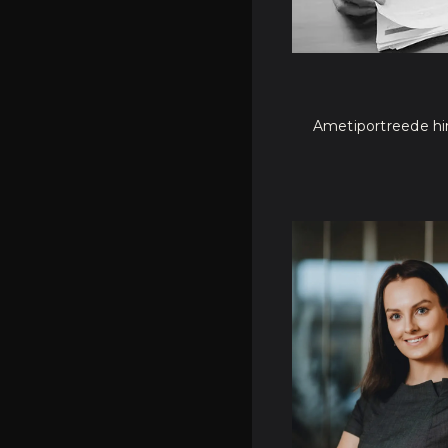
Ametiportreede hin