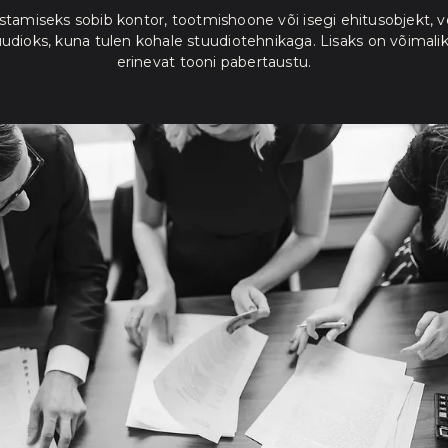
stamiseks sobib kontor, tootmishoone või isegi ehitusobjekt, v
uudioks, kuna tulen kohale stuudiotehnikaga. Lisaks on võimalik
erinevat tooni pabertaustu.