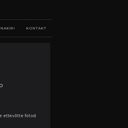
NNAKIRI
KONTAKT
o
ie ettevõtte fotod