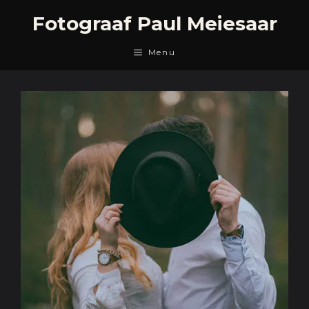
Skip
Fotograaf Paul Meiesaar
to
content
Menu